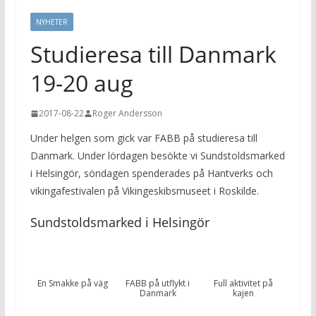
NYHETER
Studieresa till Danmark
19-20 aug
2017-08-22
Roger Andersson
Under helgen som gick var FABB på studieresa till
Danmark. Under lördagen besökte vi Sundstoldsmarked
i Helsingör, söndagen spenderades på Hantverks och
vikingafestivalen på Vikingeskibsmuseet i Roskilde.
Sundstoldsmarked i Helsingör
En Smakke på väg
FABB på utflykt i
Full aktivitet på
Danmark
kajen