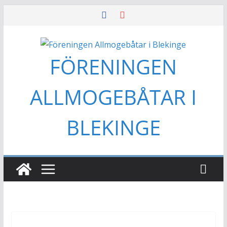
Hoppa
till
innehåll
FÖRENINGEN
ALLMOGEBÅTAR I
BLEKINGE