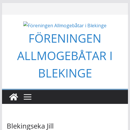
Hoppa
till
innehåll
FÖRENINGEN
ALLMOGEBÅTAR I
BLEKINGE
Blekingseka Jill