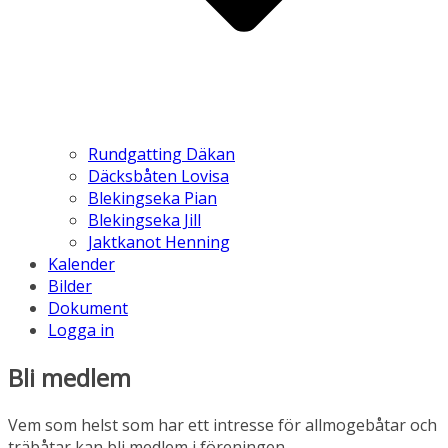
Rundgatting Däkan
Däcksbåten Lovisa
Blekingseka Pian
Blekingseka Jill
Jaktkanot Henning
Kalender
Bilder
Dokument
Logga in
Bli medlem
Vem som helst som har ett intresse för allmogebåtar och
träbåtar kan bli medlem i föreningen.