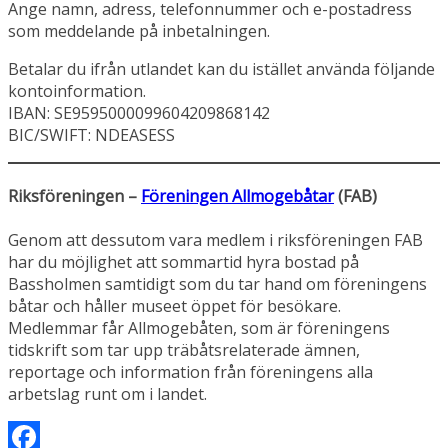
Ange namn, adress, telefonnummer och e-postadress
som meddelande på inbetalningen.
Betalar du ifrån utlandet kan du istället använda följande
kontoinformation.
IBAN: SE9595000099604209868142
BIC/SWIFT: NDEASESS
Riksföreningen –
Föreningen Allmogebåtar
(FAB)
Genom att dessutom vara medlem i riksföreningen FAB
har du möjlighet att sommartid hyra bostad på
Bassholmen samtidigt som du tar hand om föreningens
båtar och håller museet öppet för besökare.
Medlemmar får Allmogebåten, som är föreningens
tidskrift som tar upp träbåtsrelaterade ämnen,
reportage och information från föreningens alla
arbetslag runt om i landet.