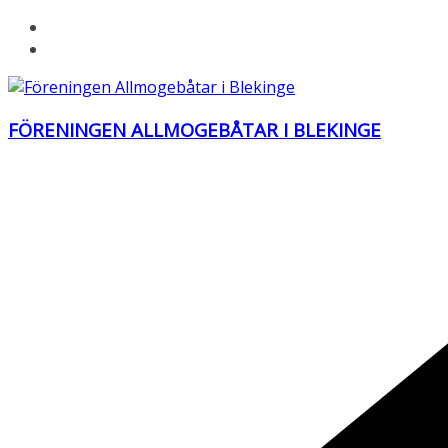
Hoppa
till
innehåll
FÖRENINGEN ALLMOGEBÅTAR I BLEKINGE