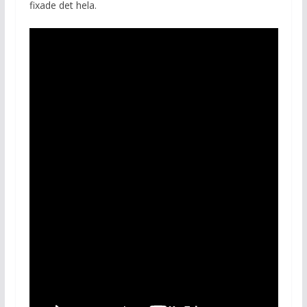
fixade det hela.