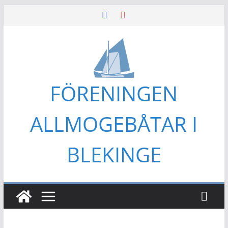
Hoppa
till
innehåll
FÖRENINGEN
ALLMOGEBÅTAR I
BLEKINGE