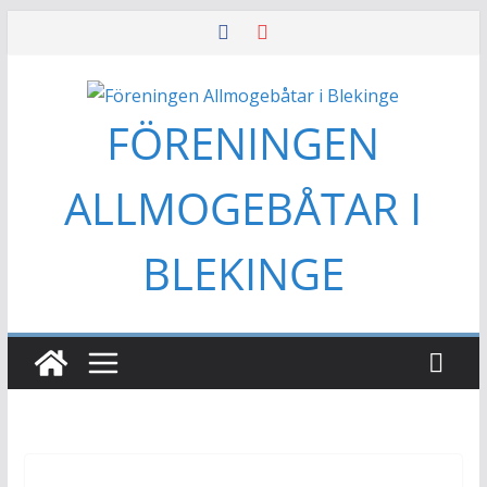
Hoppa
till
innehåll
FÖRENINGEN
ALLMOGEBÅTAR I
BLEKINGE