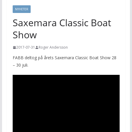
NYHETER
Saxemara Classic Boat
Show
2017-07-31
Roger Andersson
FABB deltog på årets Saxemara Classic Boat Show 28
– 30 juli.