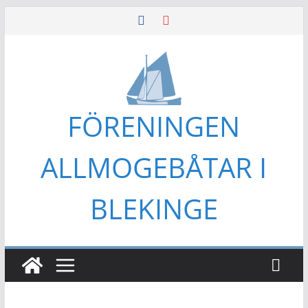
Hoppa
till
innehåll
FÖRENINGEN
ALLMOGEBÅTAR I
BLEKINGE