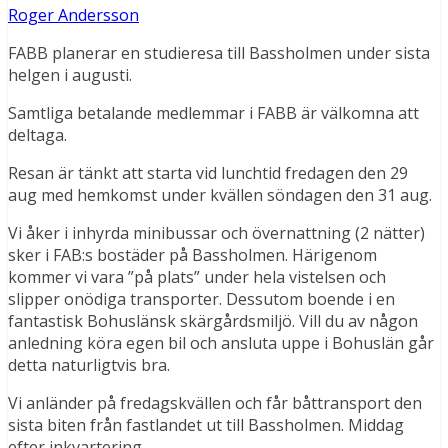
Roger Andersson
FABB planerar en studieresa till Bassholmen under sista
helgen i augusti.
Samtliga betalande medlemmar i FABB är välkomna att
deltaga.
Resan är tänkt att starta vid lunchtid fredagen den 29
aug med hemkomst under kvällen söndagen den 31 aug.
Vi åker i inhyrda minibussar och övernattning (2 nätter)
sker i FAB:s bostäder på Bassholmen. Härigenom
kommer vi vara ”på plats” under hela vistelsen och
slipper onödiga transporter. Dessutom boende i en
fantastisk Bohuslänsk skärgårdsmiljö. Vill du av någon
anledning köra egen bil och ansluta uppe i Bohuslän går
detta naturligtvis bra.
Vi anländer på fredagskvällen och får båttransport den
sista biten från fastlandet ut till Bassholmen. Middag
efter inkvartering.