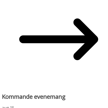
Kommande evenemang
aug
15