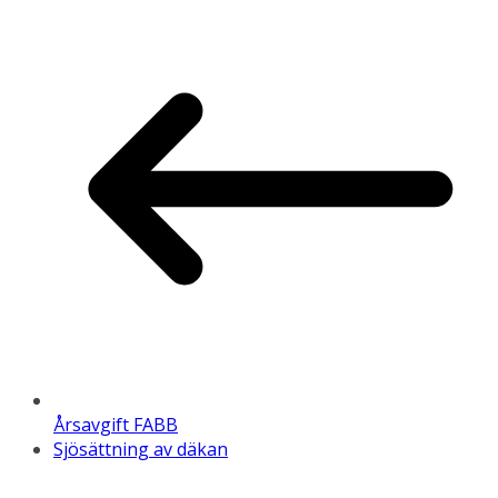
Årsavgift FABB
Sjösättning av däkan