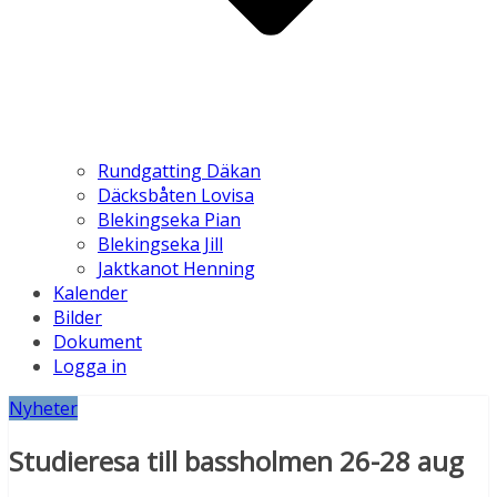
Rundgatting Däkan
Däcksbåten Lovisa
Blekingseka Pian
Blekingseka Jill
Jaktkanot Henning
Kalender
Bilder
Dokument
Logga in
Nyheter
Studieresa till bassholmen 26-28 aug