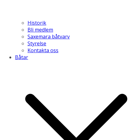
Historik
Bli medlem
Saxemara båtvarv
Styrelse
Kontakta oss
Båtar