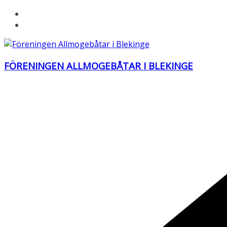
Hoppa
till
innehåll
FÖRENINGEN ALLMOGEBÅTAR I BLEKINGE