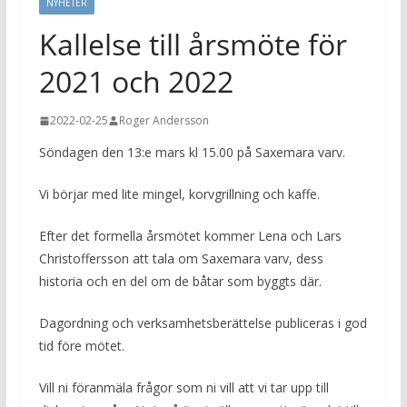
NYHETER
Kallelse till årsmöte för
2021 och 2022
2022-02-25
Roger Andersson
Söndagen den 13:e mars kl 15.00 på Saxemara varv.
Vi börjar med lite mingel, korvgrillning och kaffe.
Efter det formella årsmötet kommer Lena och Lars
Christoffersson att tala om Saxemara varv, dess
historia och en del om de båtar som byggts där.
Dagordning och verksamhetsberättelse publiceras i god
tid före mötet.
Vill ni föranmäla frågor som ni vill att vi tar upp till