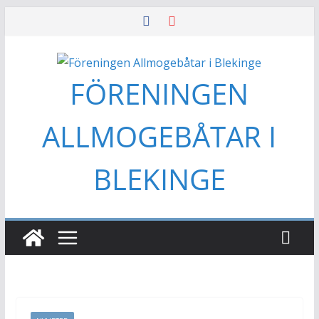
Hoppa
till
innehåll
FÖRENINGEN
ALLMOGEBÅTAR I
BLEKINGE